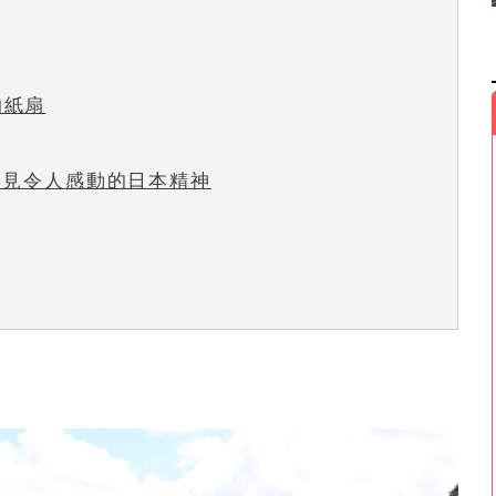
的紙扇
看見令人感動的日本精神