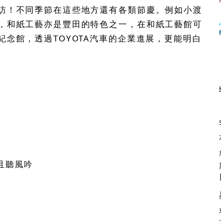
訪！不同季節在這些地方還有各類節慶。例如小渡
，和紙工藝亦是豐田的特色之一，在和紙工藝館可
念館，透過TOYOTA汽車的企業進展，更能明白
且聽風吟