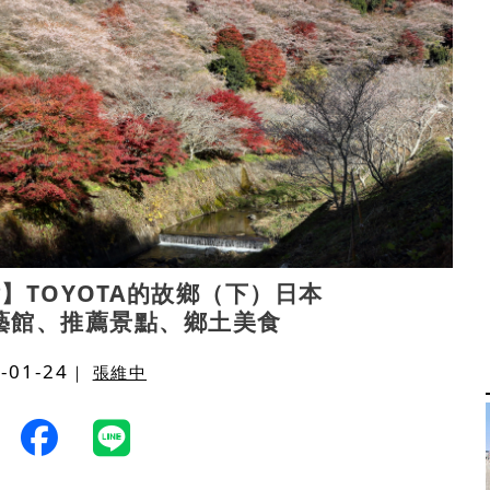
】TOYOTA的故鄉（下）日本
藝館、推薦景點、鄉土美食
-01-24
｜
張維中