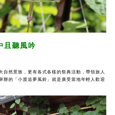
中且聽風吟
大自然景致，更有各式各樣的祭典活動，帶領旅人
舉辦的「小渡追夢風鈴」就是廣受當地年輕人歡迎