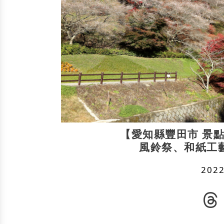
【愛知縣豐田市 景點
風鈴祭、和紙工
2022