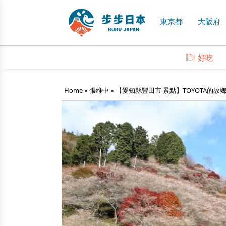
東京都
大阪府
好吃
Home
»
張維中
»
【愛知縣豐田市 景點】TOYOTA的