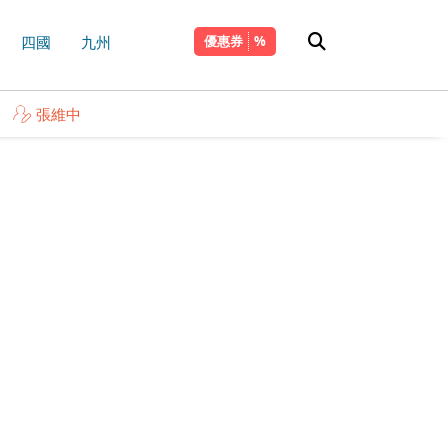
四國
九州
優惠券
張維中