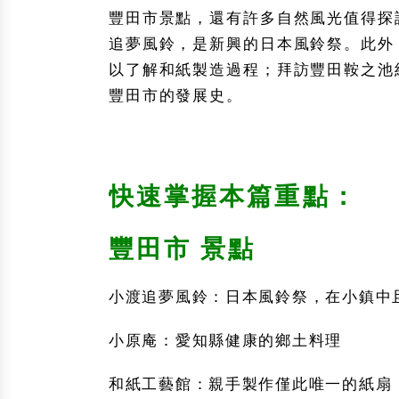
豐田市景點，還有許多自然風光值得探
追夢風鈴，是新興的日本風鈴祭。此外
以了解和紙製造過程；拜訪豐田鞍之池紀
豐田市的發展史。
快速掌握本篇重點：
豐田市 景點
小渡追夢風鈴：日本風鈴祭，在小鎮中
小原庵：愛知縣健康的鄉土料理
和紙工藝館：親手製作僅此唯一的紙扇