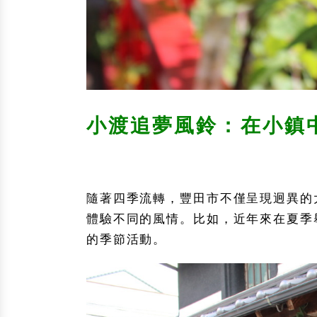
小渡追夢風鈴：在小鎮
隨著四季流轉，豐田市不僅呈現迥異的
體驗不同的風情。比如，近年來在夏季
的季節活動。