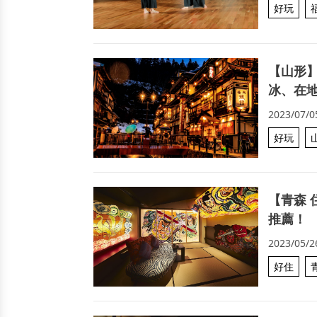
好玩
【山形
冰、在
2023/07/0
好玩
【青森 
推薦！
2023/05/2
好住