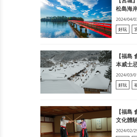
【宮城
松島海
2024/04/0
好玩
【福島
本威士
2024/03/0
好玩
【福島 
文化體
2024/02/2