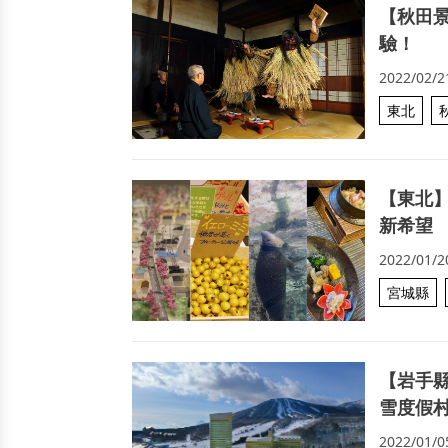
【秋田
驗！
2022/02/2
東北
【東北】
新希望
2022/01/2
宮城縣
【岩手
雪度假村
2022/01/0