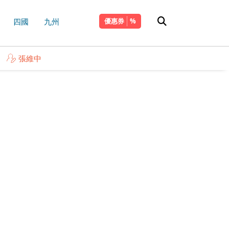
四國
九州
優惠券
張維中