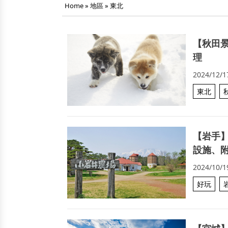
Home
»
地區
»
東北
【秋田
理
2024/12/1
東北
【岩手
設施、
2024/10/1
好玩