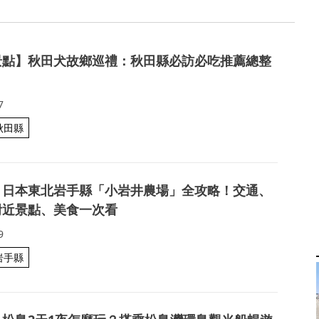
景點】秋田犬故鄉巡禮：秋田縣必訪必吃推薦總整
7
秋田縣
】日本東北岩手縣「小岩井農場」全攻略！交通、
附近景點、美食一次看
9
岩手縣