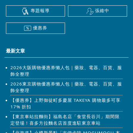
專題報導
張維中
優惠券
最新文章
2026大阪購物優惠券懶人包｜藥妝、電器、百貨、服
飾全整理
2026東京購物優惠券懶人包｜藥妝、電器、百貨、服
飾全整理
【優惠券】上野御徒町多慶屋 TAKEYA 購物最多可享
17% 折扣
【東京車站拉麵街】福島名店「食堂長谷川」期間限
定登場！喜多方拉麵名店首度進駐東京車站
【北海道】小樽新景點「吉伊卡哇 MOGUMOGU 本