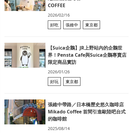
COFFEE
2026/02/16
好吃
張維中
東京都
【Suica企鵝】JR上野站內的企鵝世
界！Pensta Cafe與Suica企鵝專賣店
限定商品實訪
2026/01/26
好玩
東京都
張維中帶路／日本橋歷史悠久咖啡店
Mikado Coffee 首間引進歐陸吧台式
的咖啡館
2025/08/14