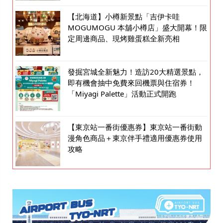
【北海道】小樽新景點「吉伊卡哇
MOGUMOGU 本舖小樽店」盛大開幕！限
定周邊商品、現烤雞蛋糕全新亮相
發掘宮城全新魅力！造訪20大精選景點，
即有機會抽中免費來回機票與住宿券！
「Miyagi Palette」活動正式開跑
【東京站一番街優惠券】東京站一番街動
漫角色商品＋東京伴手禮適用優惠券使用
攻略