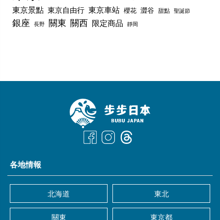
東京景點
東京車站
東京自由行
澀谷
櫻花
甜點
聖誕節
銀座
關東
關西
限定商品
長野
靜岡
各地情報
北海道
東北
關東
東京都