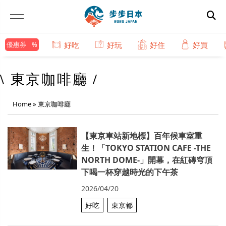
優惠券
好吃
好玩
好住
好買
\ 東京咖啡廳 /
Home
»
東京咖啡廳
【東京車站新地標】百年候車室重
生！「TOKYO STATION CAFE -THE
NORTH DOME-」開幕，在紅磚穹頂
下喝一杯穿越時光的下午茶
2026/04/20
好吃
東京都