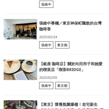
張維中
張維中專欄／東京神保町飄散的台灣
咖啡香
2025/02/24
張維中
東京都
【銀座 咖啡店】關於向田邦子和她愛
的喫茶店「喫茶BRIDGE」
2025/02/05
張維中
東京都
【東京】懷舊氛圍爆棚！老宅新生