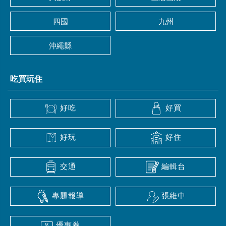
四國
九州
沖繩縣
吃買玩住
好吃
好買
好玩
好住
交通
編輯台
專題報導
張維中
優惠券