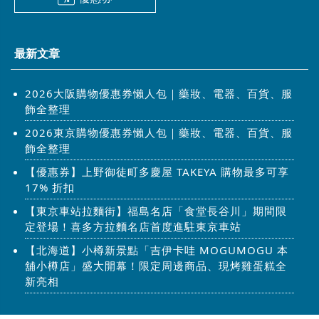
最新文章
2026大阪購物優惠券懶人包｜藥妝、電器、百貨、服
飾全整理
2026東京購物優惠券懶人包｜藥妝、電器、百貨、服
飾全整理
【優惠券】上野御徒町多慶屋 TAKEYA 購物最多可享
17% 折扣
【東京車站拉麵街】福島名店「食堂長谷川」期間限
定登場！喜多方拉麵名店首度進駐東京車站
【北海道】小樽新景點「吉伊卡哇 MOGUMOGU 本
舖小樽店」盛大開幕！限定周邊商品、現烤雞蛋糕全
新亮相