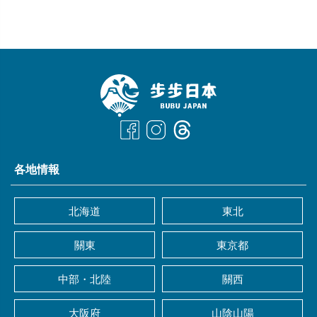
各地情報
北海道
東北
關東
東京都
中部・北陸
關西
大阪府
山陰山陽