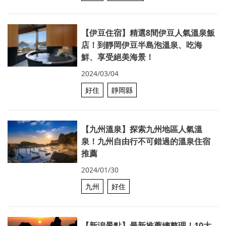
【伊豆住宿】精選8間伊豆人氣溫泉飯
店！到靜岡伊豆半島泡溫泉、吃海
鮮、享受絕美海景！
2024/03/04
好住
靜岡縣
【九州溫泉】探索九州地區人氣溫
泉！九州自由行不可錯過的溫泉住宿
推薦
2024/01/30
九州
好住
【新潟景點】最新推薦總整理！10大