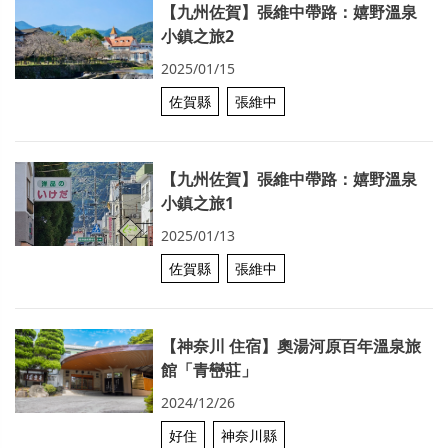
【九州佐賀】張維中帶路：嬉野溫泉
小鎮之旅2
2025/01/15
佐賀縣
張維中
【九州佐賀】張維中帶路：嬉野溫泉
小鎮之旅1
2025/01/13
佐賀縣
張維中
【神奈川 住宿】奧湯河原百年溫泉旅
館「青巒莊」
2024/12/26
好住
神奈川縣