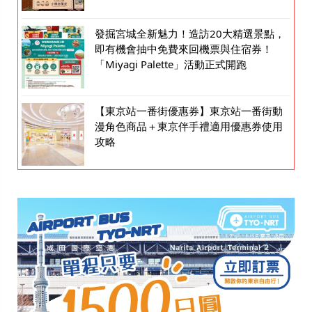
發掘宮城全新魅力！造訪20大精選景點，
即有機會抽中免費來回機票與住宿券！
「Miyagi Palette」活動正式開跑
【東京站一番街優惠券】東京站一番街動
漫角色商品＋東京伴手禮適用優惠券使用
攻略